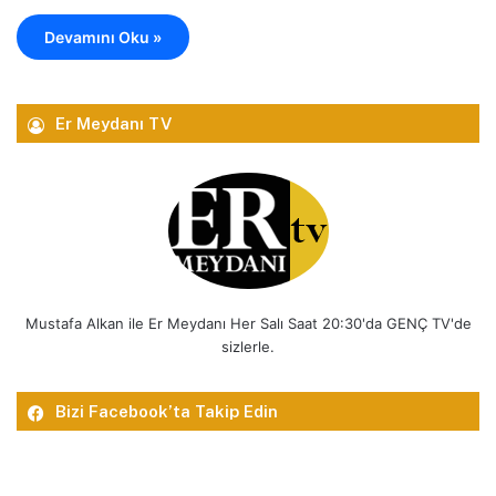
Devamını Oku »
Er Meydanı TV
Mustafa Alkan ile Er Meydanı Her Salı Saat 20:30'da GENÇ TV'de
sizlerle.
Bizi Facebook’ta Takip Edin