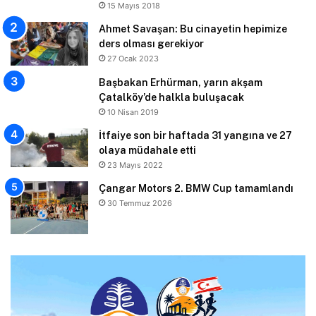
15 Mayıs 2018
Ahmet Savaşan: Bu cinayetin hepimize
ders olması gerekiyor
27 Ocak 2023
Başbakan Erhürman, yarın akşam
Çatalköy’de halkla buluşacak
10 Nisan 2019
İtfaiye son bir haftada 31 yangına ve 27
olaya müdahale etti
23 Mayıs 2022
Çangar Motors 2. BMW Cup tamamlandı
30 Temmuz 2026