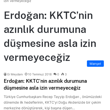
izin vermeyeceğiz
Erdoğan: KKTC’nin
azınlık durumuna
düşmesine asla izin
vermeyeceğiz
Manşet
Er Meydanı
10 Temmuz 2018
0
3
Erdoğan: KKTC’nin azınlık durumuna
düşmesine asla izin vermeyeceğiz
Türkiye Cumhurbaşkanı Recep Tayyip Erdoğan , önümüzdeki
dönemde ilk hedeflerinin, KKTC’yi Doğu Akdenizde bir çekim
merkezine dönüştürerek, kişi başına düşen…