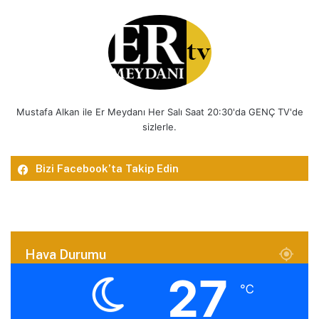
Mustafa Alkan ile Er Meydanı Her Salı Saat 20:30'da GENÇ TV'de
sizlerle.
Bizi Facebook’ta Takip Edin
Hava Durumu
27
℃