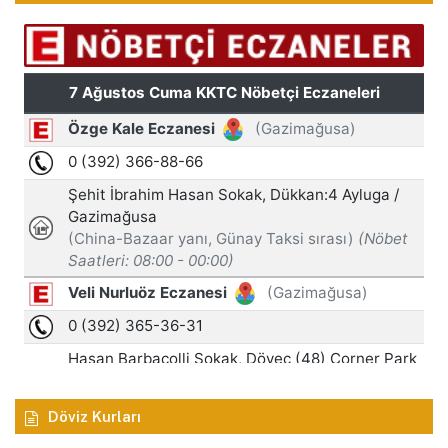
Döviz Kurları