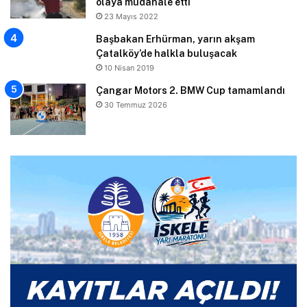
olaya müdahale etti
23 Mayıs 2022
Başbakan Erhürman, yarın akşam
Çatalköy’de halkla buluşacak
10 Nisan 2019
Çangar Motors 2. BMW Cup tamamlandı
30 Temmuz 2026