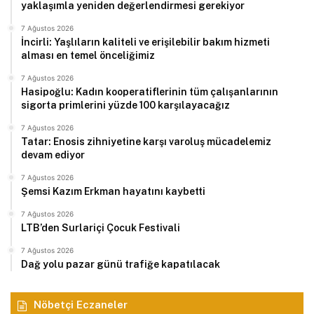
yaklaşımla yeniden değerlendirmesi gerekiyor
7 Ağustos 2026
İncirli: Yaşlıların kaliteli ve erişilebilir bakım hizmeti
alması en temel önceliğimiz
7 Ağustos 2026
Hasipoğlu: Kadın kooperatiflerinin tüm çalışanlarının
sigorta primlerini yüzde 100 karşılayacağız
7 Ağustos 2026
Tatar: Enosis zihniyetine karşı varoluş mücadelemiz
devam ediyor
7 Ağustos 2026
Şemsi Kazım Erkman hayatını kaybetti
7 Ağustos 2026
LTB’den Surlariçi Çocuk Festivali
7 Ağustos 2026
Dağ yolu pazar günü trafiğe kapatılacak
Nöbetçi Eczaneler