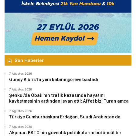
Son Haberler
7 Ağustos 2026
Güney Kıbrıs’ta yeni kabine göreve başladı
7 Ağustos 2026
Şenkul’da Obalı’nın trafik kazasında hayatını
kaybetmesinin ardından isyan etti: Affet bizi Turan amca
7 Ağustos 2026
Türkiye Cumhurbaşkanı Erdoğan, Suudi Arabistan’da
7 Ağustos 2026
Akpınar: KKTC’nin güvenlik politikalarını bütüncül bir