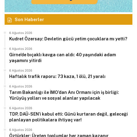
Son Haberler
6 Ağustos 2026
Kudret Özersay: Devletin gücü yetim çocuklara mı yetti?
6 Ağustos 2026
Girne’de bıçaklı kavga can aldı: 40 yaşındaki adam
yaşamını yitirdi
6 Ağustos 2026
Haftalık trafik raporu: 73 kaza, 1 ölü, 21 yaralı
6 Ağustos 2026
Tarım Bakanlığı ile İMO’dan Anı Ormanı için iş birliği:
Yürüyüş yolları ve sosyal alanlar yapılacak
6 Ağustos 2026
TDP, DAÜ-SEN’i kabul etti: Günü kurtaran değil, geleceği
planlayan politikalara ihtiyaç var!
6 Ağustos 2026
Öztürkler: Üreten toplumlar her zaman kazanır