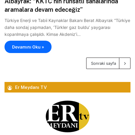
Albayrak: “KKTC’nin ruhsatlı sahalarında
aramalara devam edeceğiz”
Türkiye Enerji ve Tabii Kaynaklar Bakanı Berat Albayrak “Türkiye
daha sondaj yapmadan, ‘Türkler gaz buldu’ yaygarası
koparılmaya çalışıldı. Kimse Akdeniz’i…
Devamını Oku »
Sonraki sayfa
Er Meydanı TV