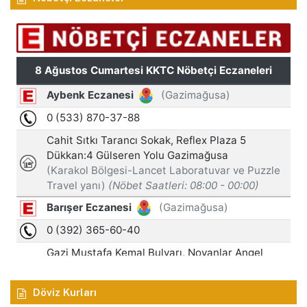
Döviz Kurları