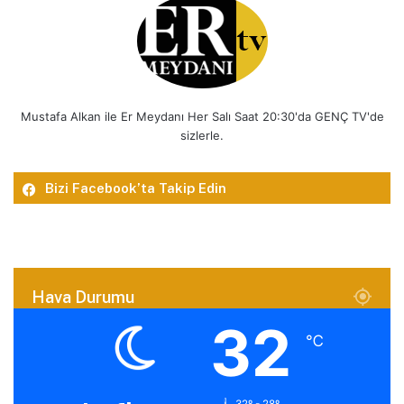
Mustafa Alkan ile Er Meydanı Her Salı Saat 20:30'da GENÇ TV'de
sizlerle.
Bizi Facebook’ta Takip Edin
Hava Durumu
32
℃
32º - 28º