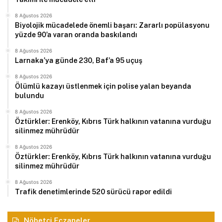
8 Ağustos 2026
Biyolojik mücadelede önemli başarı: Zararlı popülasyonu
yüzde 90’a varan oranda baskılandı
8 Ağustos 2026
Larnaka’ya günde 230, Baf’a 95 uçuş
8 Ağustos 2026
Ölümlü kazayı üstlenmek için polise yalan beyanda
bulundu
8 Ağustos 2026
Öztürkler: Erenköy, Kıbrıs Türk halkının vatanına vurduğu
silinmez mührüdür
8 Ağustos 2026
Öztürkler: Erenköy, Kıbrıs Türk halkının vatanına vurduğu
silinmez mührüdür
8 Ağustos 2026
Trafik denetimlerinde 520 sürücü rapor edildi
Nöbetçi Eczaneler