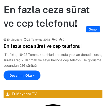
En fazla ceza sürat
ve cep telefonu!
Genel
Er Meydanı
23 Temmuz 2018
0
0
En fazla ceza sürat ve cep telefonu!
Trafikte, 16-22 Temmuz tarihleri arasında yapılan denetimlerde,
süratli araç kullanmak ve seyir halinde cep telefonu ile görüşme
suçundan 216 sürücü…
Devamını Oku »
Er Meydanı TV