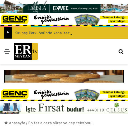
Kızılbaş Parkı önünde kanalizasyon çalışması: Şht. Ecvet Yusuf Caddesi trafiğe kapatılacak
Menü
Ar
Anasayfa
/
En fazla ceza sürat ve cep telefonu!