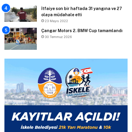
İtfaiye son bir haftada 31 yangına ve 27
olaya müdahale etti
23 Mayıs 2022
Çangar Motors 2. BMW Cup tamamlandı
30 Temmuz 2026