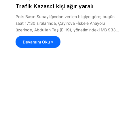
Trafik Kazası:1 kişi ağır yaralı
Polis Basın Subaylığından verilen bilgiye göre; bugün
saat 17:30 sıralarında, Çayırova -İskele Anayolu
üzerinde, Abdullah Taş (E-19), yönetimindeki MB 933…
Devamını Oku »