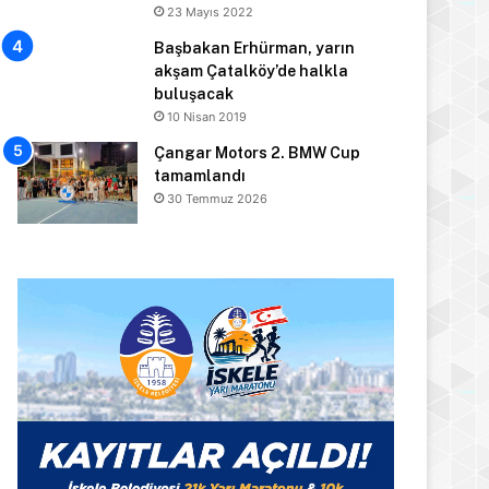
23 Mayıs 2022
Başbakan Erhürman, yarın
akşam Çatalköy’de halkla
buluşacak
10 Nisan 2019
Çangar Motors 2. BMW Cup
tamamlandı
30 Temmuz 2026