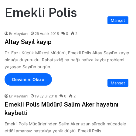
Emekli Polis
Manşet
Er Meydanı
25 Aralık 2018
0
2
Altay Sayıl kayıp
Dr. Fazıl Küçük Müzesi Müdürü, Emekli Polis Altay Sayıl’ın kayıp
olduğu duyuruldu. Rahatsızlığına bağlı hafıza kaybı problemi
yaşayan Sayıl’ın bugün…
Devamını Oku »
Manşet
Er Meydanı
19 Eylül 2018
0
2
Emekli Polis Müdürü Salim Aker hayatını
kaybetti
Emekli Polis Müdürlerinden Salim Aker uzun süredir mücadele
ettiği amansız hastalığa yenik düştü. Emekli Polis