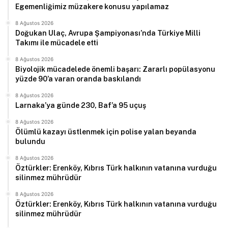
Egemenliğimiz müzakere konusu yapılamaz
8 Ağustos 2026
Doğukan Ulaç, Avrupa Şampiyonası’nda Türkiye Milli
Takımı ile mücadele etti
8 Ağustos 2026
Biyolojik mücadelede önemli başarı: Zararlı popülasyonu
yüzde 90’a varan oranda baskılandı
8 Ağustos 2026
Larnaka’ya günde 230, Baf’a 95 uçuş
8 Ağustos 2026
Ölümlü kazayı üstlenmek için polise yalan beyanda
bulundu
8 Ağustos 2026
Öztürkler: Erenköy, Kıbrıs Türk halkının vatanına vurduğu
silinmez mührüdür
8 Ağustos 2026
Öztürkler: Erenköy, Kıbrıs Türk halkının vatanına vurduğu
silinmez mührüdür