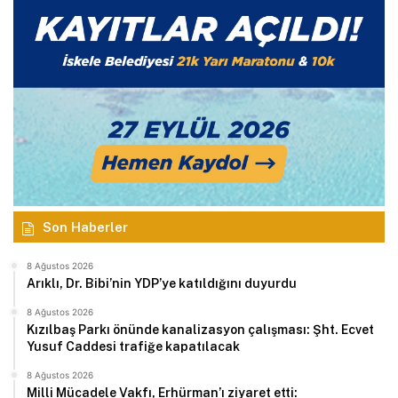
Son Haberler
8 Ağustos 2026
Arıklı, Dr. Bibi’nin YDP’ye katıldığını duyurdu
8 Ağustos 2026
Kızılbaş Parkı önünde kanalizasyon çalışması: Şht. Ecvet
Yusuf Caddesi trafiğe kapatılacak
8 Ağustos 2026
Milli Mücadele Vakfı, Erhürman’ı ziyaret etti: