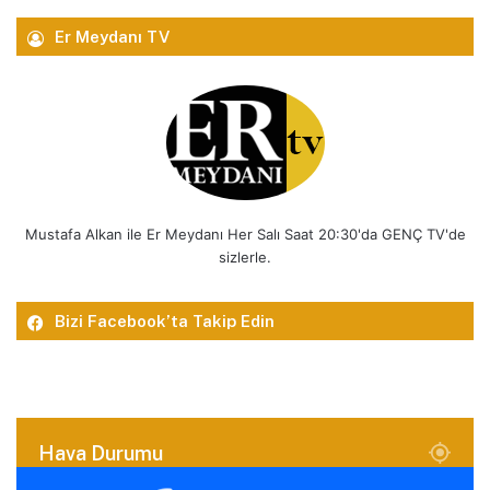
Er Meydanı TV
Mustafa Alkan ile Er Meydanı Her Salı Saat 20:30'da GENÇ TV'de
sizlerle.
Bizi Facebook’ta Takip Edin
Hava Durumu