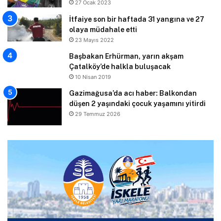
27 Ocak 2023
İtfaiye son bir haftada 31 yangına ve 27
olaya müdahale etti
23 Mayıs 2022
Başbakan Erhürman, yarın akşam
Çatalköy’de halkla buluşacak
10 Nisan 2019
Gazimağusa’da acı haber: Balkondan
düşen 2 yaşındaki çocuk yaşamını yitirdi
29 Temmuz 2026