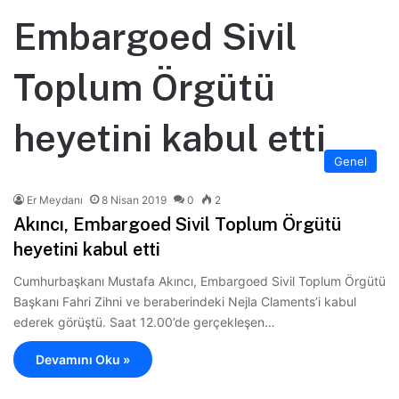
Embargoed Sivil
Toplum Örgütü
heyetini kabul etti
Genel
Er Meydanı
8 Nisan 2019
0
2
Akıncı, Embargoed Sivil Toplum Örgütü
heyetini kabul etti
Cumhurbaşkanı Mustafa Akıncı, Embargoed Sivil Toplum Örgütü
Başkanı Fahri Zihni ve beraberindeki Nejla Claments’i kabul
ederek görüştü. Saat 12.00’de gerçekleşen…
Devamını Oku »