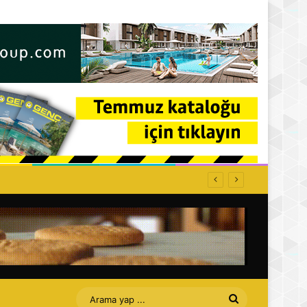
 bir adımdır
Arama