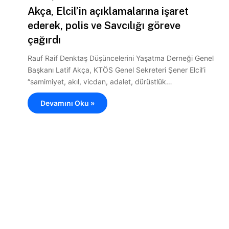
Akça, Elcil’in açıklamalarına işaret
ederek, polis ve Savcılığı göreve
çağırdı
Rauf Raif Denktaş Düşüncelerini Yaşatma Derneği Genel
Başkanı Latif Akça, KTÖS Genel Sekreteri Şener Elcil’i
“samimiyet, akıl, vicdan, adalet, dürüstlük…
Devamını Oku »