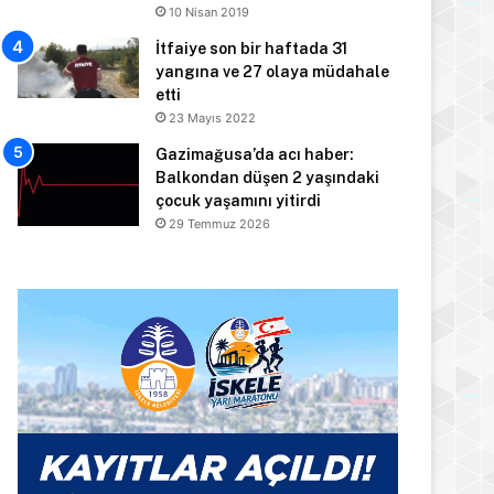
10 Nisan 2019
İtfaiye son bir haftada 31
yangına ve 27 olaya müdahale
etti
23 Mayıs 2022
Gazimağusa’da acı haber:
Balkondan düşen 2 yaşındaki
çocuk yaşamını yitirdi
29 Temmuz 2026