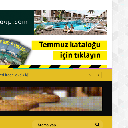
olitikası kurulamaz!
Arama