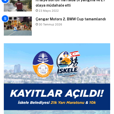
olaya müdahale etti
23 Mayıs 2022
Çangar Motors 2. BMW Cup tamamlandı
30 Temmuz 2026