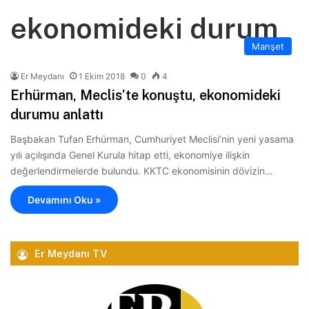
ekonomideki durum
Manşet
Er Meydanı
1 Ekim 2018
0
4
Erhürman, Meclis’te konuştu, ekonomideki
durumu anlattı
Başbakan Tufan Erhürman, Cumhuriyet Meclisi’nin yeni yasama
yılı açılışında Genel Kurula hitap etti, ekonomiye ilişkin
değerlendirmelerde bulundu. KKTC ekonomisinin dövizin…
Devamını Oku »
Er Meydanı TV