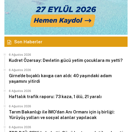
Son Haberler
6 Ağustos 2026
Kudret Özersay: Devletin gücü yetim çocuklara mı yetti?
6 Ağustos 2026
Girne’de bıçaklı kavga can aldı: 40 yaşındaki adam
yaşamını yitirdi
6 Ağustos 2026
Haftalık trafik raporu: 73 kaza, 1 ölü, 21 yaralı
6 Ağustos 2026
Tarım Bakanlığı ile İMO’dan Anı Ormanı için iş birliği:
Yürüyüş yolları ve sosyal alanlar yapılacak
6 Ağustos 2026