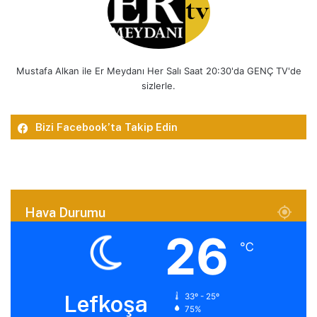
Mustafa Alkan ile Er Meydanı Her Salı Saat 20:30'da GENÇ TV'de
sizlerle.
Bizi Facebook’ta Takip Edin
Hava Durumu
26
℃
Lefkoşa
33º - 25º
75%