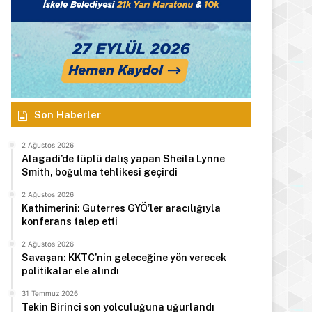
Son Haberler
2 Ağustos 2026
Alagadi’de tüplü dalış yapan Sheila Lynne
Smith, boğulma tehlikesi geçirdi
2 Ağustos 2026
Kathimerini: Guterres GYÖ’ler aracılığıyla
konferans talep etti
2 Ağustos 2026
Savaşan: KKTC’nin geleceğine yön verecek
politikalar ele alındı
31 Temmuz 2026
Tekin Birinci son yolculuğuna uğurlandı