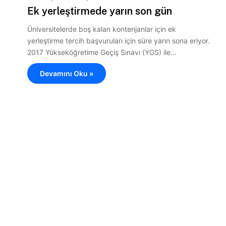
Ek yerleştirmede yarın son gün
Üniversitelerde boş kalan kontenjanlar için ek
yerleştirme tercih başvuruları için süre yarın sona eriyor.
2017 Yükseköğretime Geçiş Sınavı (YGS) ile…
Devamını Oku »