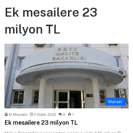
Ek mesailere 23
milyon TL
Manşet
Er Meydanı
2 Aralık 2020
0
1
Ek mesailere 23 milyon TL