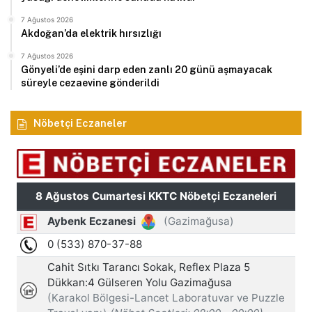
7 Ağustos 2026
Akdoğan’da elektrik hırsızlığı
7 Ağustos 2026
Gönyeli’de eşini darp eden zanlı 20 günü aşmayacak
süreyle cezaevine gönderildi
Nöbetçi Eczaneler