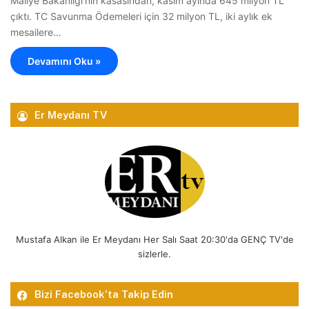
Maliye Bakanlığı’nın kasasından, kasım ayında 645 milyon TL
çıktı. TC Savunma Ödemeleri için 32 milyon TL, iki aylık ek
mesailere…
Devamını Oku »
Er Meydanı TV
Mustafa Alkan ile Er Meydanı Her Salı Saat 20:30'da GENÇ TV'de
sizlerle.
Bizi Facebook’ta Takip Edin