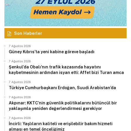
Son Haberler
7 Ağustos 2026
Güney Kıbrıs’ta yeni kabine göreve başladı
7 Ağustos 2026
Şenkul’da Obalı’nın trafik kazasında hayatını
kaybetmesinin ardından isyan etti: Affet bizi Turan amca
7 Ağustos 2026
Türkiye Cumhurbaşkanı Erdoğan, Suudi Arabistan’da
7 Ağustos 2026
Akpınar: KKTC’nin güvenlik politikalarını bütüncül bir
yaklaşımla yeniden değerlendirmesi gerekiyor
7 Ağustos 2026
İncirli: Yaşlıların kaliteli ve erişilebilir bakım hizmeti
alması en temel önceliğimiz