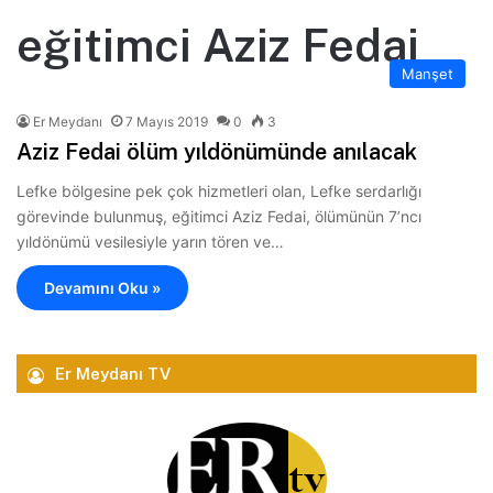
eğitimci Aziz Fedai
Manşet
Er Meydanı
7 Mayıs 2019
0
3
Aziz Fedai ölüm yıldönümünde anılacak
Lefke bölgesine pek çok hizmetleri olan, Lefke serdarlığı
görevinde bulunmuş, eğitimci Aziz Fedai, ölümünün 7’ncı
yıldönümü vesilesiyle yarın tören ve…
Devamını Oku »
Er Meydanı TV