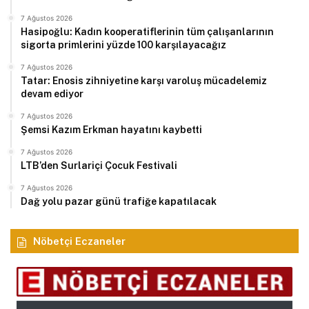
7 Ağustos 2026
Hasipoğlu: Kadın kooperatiflerinin tüm çalışanlarının
sigorta primlerini yüzde 100 karşılayacağız
7 Ağustos 2026
Tatar: Enosis zihniyetine karşı varoluş mücadelemiz
devam ediyor
7 Ağustos 2026
Şemsi Kazım Erkman hayatını kaybetti
7 Ağustos 2026
LTB’den Surlariçi Çocuk Festivali
7 Ağustos 2026
Dağ yolu pazar günü trafiğe kapatılacak
Nöbetçi Eczaneler