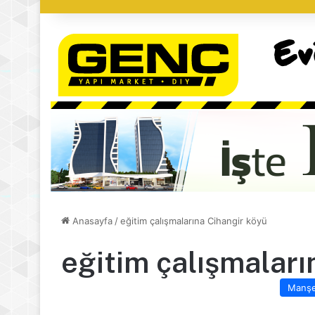
Anasayfa
/
eğitim çalışmalarına Cihangir köyü
eğitim çalışmaları
Manş